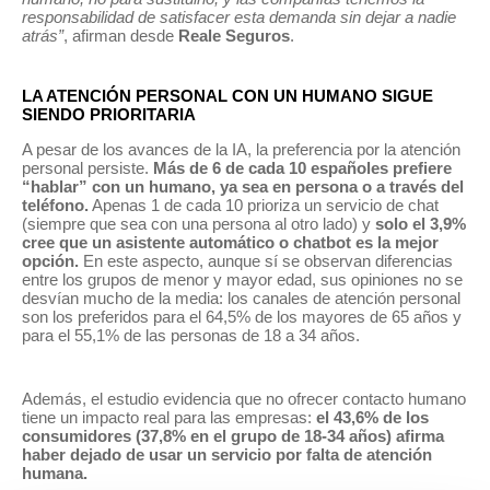
responsabilidad de satisfacer esta demanda sin dejar a nadie
atrás”
, afirman desde
Reale Seguros
.
LA ATENCIÓN PERSONAL CON UN HUMANO SIGUE
SIENDO PRIORITARIA
A pesar de los avances de la IA, la preferencia por la atención
personal persiste.
Más de 6 de cada 10 españoles prefiere
“hablar” con un humano, ya sea en persona o a través del
teléfono.
Apenas 1 de cada 10 prioriza un servicio de chat
(siempre que sea con una persona al otro lado) y
solo el 3,9%
cree que un asistente automático o chatbot es la mejor
opción.
En este aspecto, aunque sí se observan diferencias
entre los grupos de menor y mayor edad, sus opiniones no se
desvían mucho de la media: los canales de atención personal
son los preferidos para el 64,5% de los mayores de 65 años y
para el 55,1% de las personas de 18 a 34 años.
Además, el estudio evidencia que no ofrecer contacto humano
tiene un impacto real para las empresas:
el 43,6% de los
consumidores (37,8% en el grupo de 18-34 años) afirma
haber dejado de usar un servicio por falta de atención
humana.