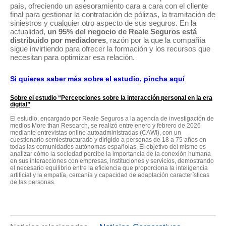
país, ofreciendo un asesoramiento cara a cara con el cliente
final para gestionar la contratación de pólizas, la tramitación de
siniestros y cualquier otro aspecto de sus seguros. En la
actualidad,
un 95% del negocio de Reale Seguros está
distribuido por mediadores
, razón por la que la compañía
sigue invirtiendo para ofrecer la formación y los recursos que
necesitan para optimizar esa relación.
Si quieres saber más sobre el estudio, pincha aquí
Sobre el estudio “Percepciones sobre la interacción personal en la era
digital”
El estudio, encargado por Reale Seguros a la agencia de investigación de
medios More than Research, se realizó entre enero y febrero de 2026
mediante entrevistas online autoadministradas (CAWI), con un
cuestionario semiestructurado y dirigido a personas de 18 a 75 años en
todas las comunidades autónomas españolas. El objetivo del mismo es
analizar cómo la sociedad percibe la importancia de la conexión humana
en sus interacciones con empresas, instituciones y servicios, demostrando
el necesario equilibrio entre la eficiencia que proporciona la inteligencia
artificial y la empatía, cercanía y capacidad de adaptación características
de las personas.