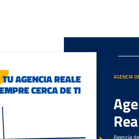
AGENCIA D
Age
Rea
Agencia de