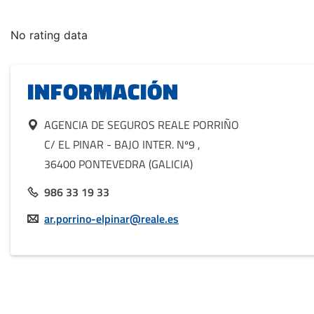
INFORMACIÓN
AGENCIA DE SEGUROS REALE PORRIÑO
C/ EL PINAR - BAJO INTER. Nº9
,
36400 PONTEVEDRA (GALICIA)
986 33 19 33
ar.porrino-elpinar@reale.es