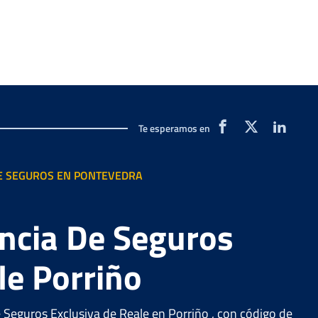
Te esperamos en
E SEGUROS EN PONTEVEDRA
ncia De Seguros
le Porriño
 Seguros Exclusiva de Reale en Porriño , con código de