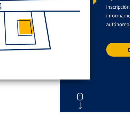
inscripción
Next
informamos
autónomos