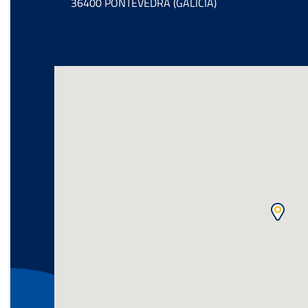
36400 PONTEVEDRA (GALICIA)