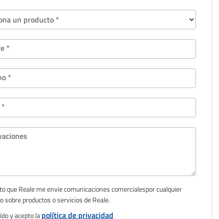
iona un producto *
e *
no *
 *
vaciones
to que Reale me envie comunicaciones comercialespor cualquier
o sobre productos o servicios de Reale.
política de privacidad
ído y acepto la