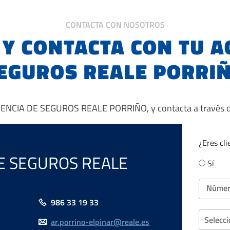
CONTACTA CON NOSOTROS
 Y CONTACTA CON TU A
EGUROS REALE PORRI
AGENCIA DE SEGUROS REALE PORRIÑO, y contacta a través de
¿Eres cl
 DE SEGUROS REALE
Sí
Número
986 33 19 33
Selecci
ar.porrino-elpinar@reale.es