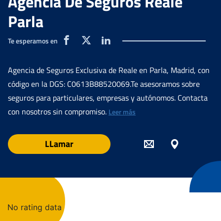
Agencia De Seguros Reale
Parla
Te esperamos en
Agencia de Seguros Exclusiva de Reale en Parla, Madrid, con
código en la DGS: C0613B88520069.Te asesoramos sobre
seguros para particulares, empresas y autónomos. Contacta
con nosotros sin compromiso.
Leer más
LLamar