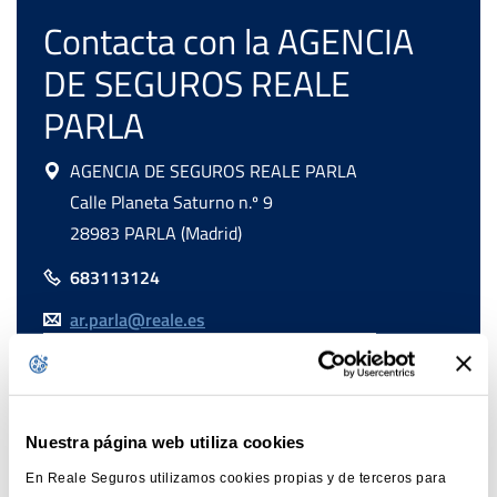
Contacta con la AGENCIA
DE SEGUROS REALE
PARLA
AGENCIA DE SEGUROS REALE PARLA
Calle Planeta Saturno n.º 9
28983 PARLA (Madrid)
683113124
ar.parla@reale.es
Nuestra página web utiliza cookies
En Reale Seguros utilizamos cookies propias y de terceros para