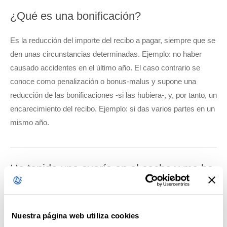
¿Qué es una bonificación?
Es la reducción del importe del recibo a pagar, siempre que se
den unas circunstancias determinadas. Ejemplo: no haber
causado accidentes en el último año. El caso contrario se
conoce como penalización o bonus-malus y supone una
reducción de las bonificaciones -si las hubiera-, y, por tanto, un
encarecimiento del recibo. Ejemplo: si das varios partes en un
mismo año.
He tenido una avería en el coche y me he
quedado tirado en la carretera, ¿qué debo
hacer?
Nuestra página web utiliza cookies