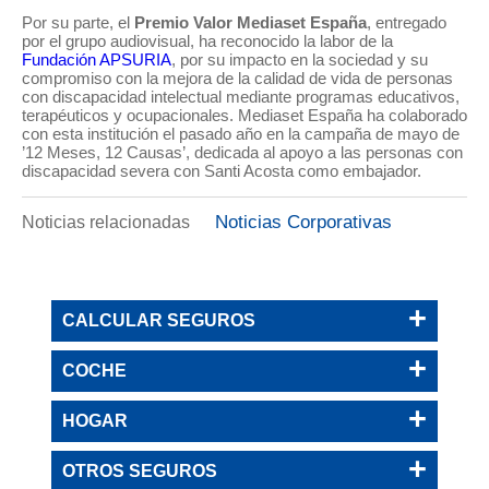
Por su parte, el
Premio Valor Mediaset España
, entregado
por el grupo audiovisual, ha reconocido la labor de la
Fundación APSURIA
, por su impacto en la sociedad y su
compromiso con la mejora de la calidad de vida de personas
con discapacidad intelectual mediante programas educativos,
terapéuticos y ocupacionales. Mediaset España ha colaborado
con esta institución el pasado año en la campaña de mayo de
’12 Meses, 12 Causas’, dedicada al apoyo a las personas con
discapacidad severa con Santi Acosta como embajador.
Noticias Corporativas
Noticias relacionadas
CALCULAR SEGUROS
COCHE
HOGAR
OTROS SEGUROS